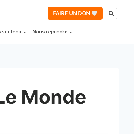
FAIRE UN DON
 soutenir
Nous rejoindre
 Le Monde