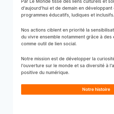
Par Le Monde tisse des liens culturels et so
d’aujourd’hui et de demain en développant 
programmes éducatifs, ludiques et inclusifs
Nos actions ciblent en priorité la sensibilis
du vivre ensemble notamment grâce à des
comme outil de lien social.
Notre mission est de développer la curiosité
l’ouverture sur le monde et sa diversité à l’a
positive du numérique.
Notre histoire