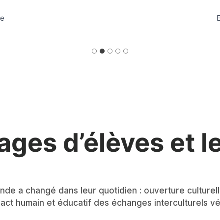
ne
E
es d’élèves et le
de a changé dans leur quotidien : ouverture culturel
act humain et éducatif des échanges interculturels véc