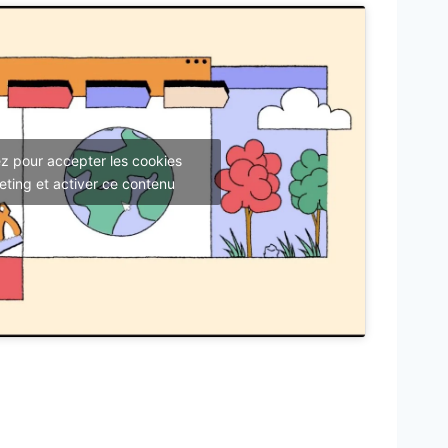
z pour accepter les cookies
ting et activer ce contenu