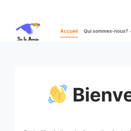
Aller
au
contenu
Accueil
Qui sommes-nous?
Bienve