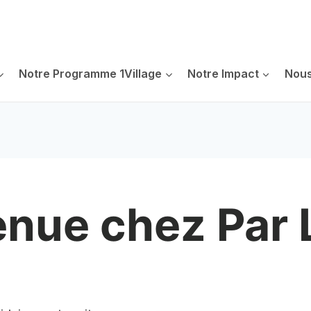
Notre Programme 1Village
Notre Impact
Nous
nue chez Par