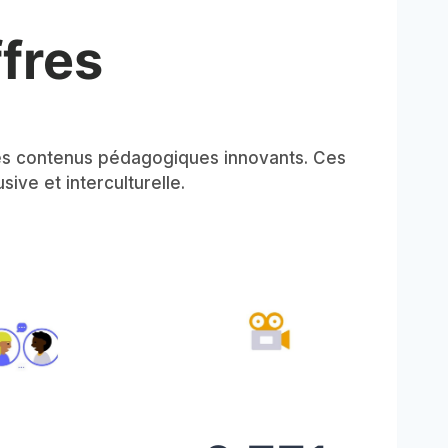
fres
des contenus pédagogiques innovants. Ces
ive et interculturelle.
2