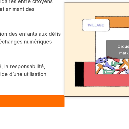
lidaires entre citoyens
et animant des
.
ation des enfants aux défis
 échanges numériques
Clique
marke
, la responsabilité,
ide d’une utilisation