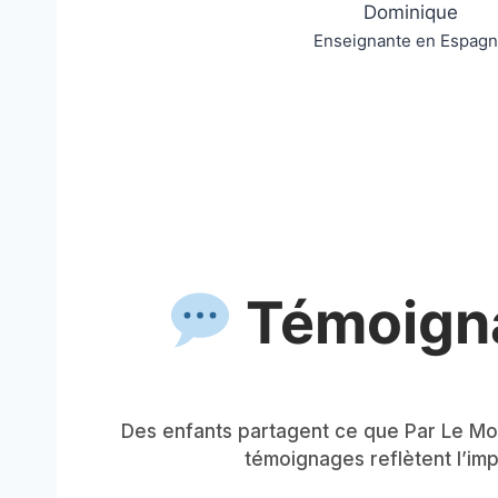
Dominique
Enseignante en Espag
Témoignag
Des enfants partagent ce que Par Le Mon
témoignages reflètent l’imp