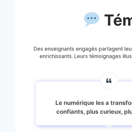
Tém
Des enseignants engagés partagent leur
enrichissants. Leurs témoignages illus
Le numérique les a transfo
confiants, plus curieux, pl