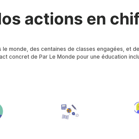
os actions en chif
ers le monde, des centaines de classes engagées, et 
impact concret de Par Le Monde pour une éducation inclus