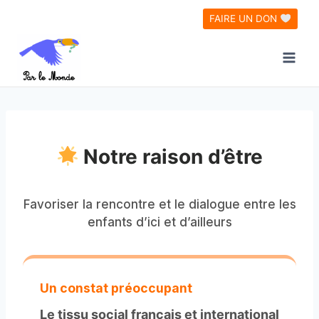
Aller
FAIRE UN DON
au
contenu
Notre raison d’être
Favoriser la rencontre et le dialogue entre les
enfants d’ici et d’ailleurs
Un constat préoccupant
Le tissu social français et international