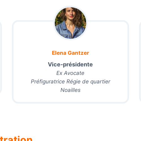
Elena Gantzer
Vice-présidente
Ex Avocate
Préfiguratrice Régie de quartier
Noailles
tration