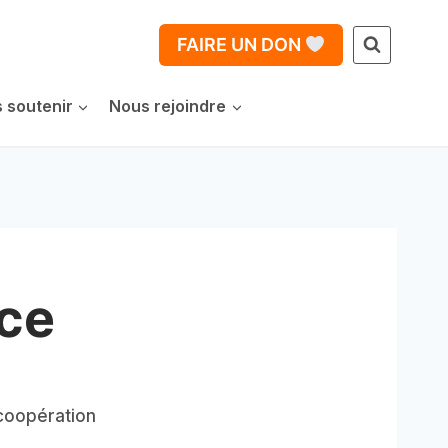
FAIRE UN DON
 soutenir
Nous rejoindre
ce
 coopération