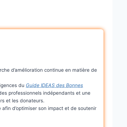
arche d’amélioration continue en matière de
xigences du
Guide IDEAS des Bonnes
r des professionnels indépendants et une
urs et les donateurs.
fin d’optimiser son impact et de soutenir