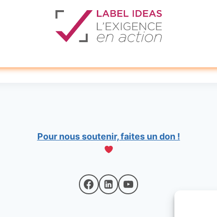
Pour nous soutenir, faites un don !