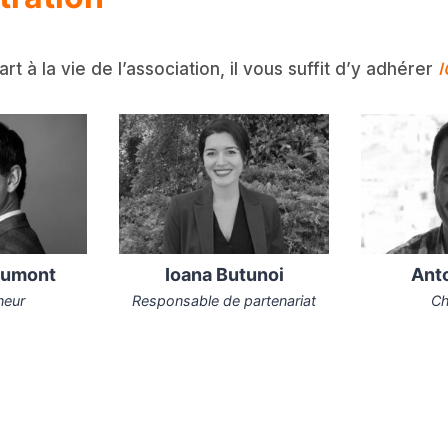
rt à la vie de l’association, il vous suffit d’y adhérer
I
aumont
Ioana Butunoi
Anto
neur
Responsable de partenariat
Ch