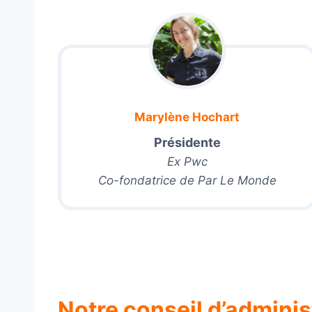
Marylène Hochart
Présidente
Ex Pwc
Co-fondatrice de Par Le Monde
Notre conseil d’adminis