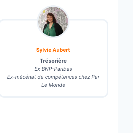
Sylvie Aubert
Trésorière
Ex BNP-Paribas
Ex-mécénat de compétences chez Par
Le Monde