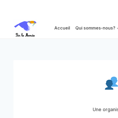
Aller
au
contenu
Accueil
Qui sommes-nous?
Une organis