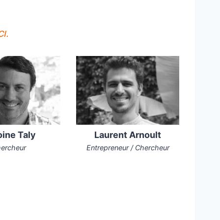
CI.
ine Taly
Laurent Arnoult
ercheur
Entrepreneur / Chercheur