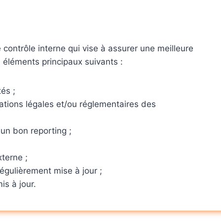
contrôle interne qui vise à assurer une meilleure
s éléments principaux suivants :
tés ;
gations légales et/ou réglementaires des
 un bon reporting ;
terne ;
égulièrement mise à jour ;
is à jour.