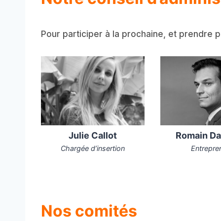
Pour participer à la prochaine, et prendre pa
Julie Callot
Romain D
Chargée d’insertion
Entrepre
Nos comités