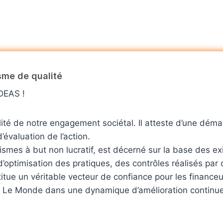
me de qualité
DEAS !
lité de notre engagement sociétal. Il atteste d’une dém
’évaluation de l’action.
ismes à but non lucratif, est décerné sur la base des e
d’optimisation des pratiques, des contrôles réalisés pa
stitue un véritable vecteur de confiance pour les finance
 Le Monde dans une dynamique d’amélioration continue a