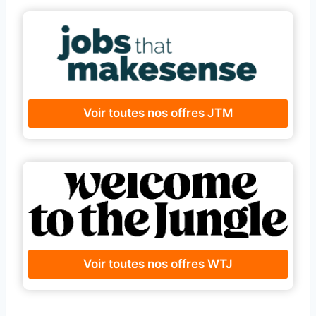
Voir toutes nos offres JTM
Voir toutes nos offres WTJ