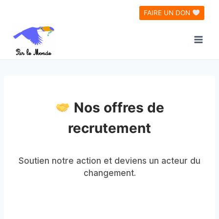
Aller
FAIRE UN DON
au
contenu
Nos offres de
recrutement
Soutien notre action et deviens un acteur du
changement.