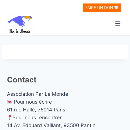
Aller
FAIRE UN DON
au
contenu
Contact
Association Par Le Monde
Pour nous écrire :
61 rue Hallé, 75014 Paris
Pour nous rencontrer :
14 Av. Edouard Vaillant, 93500 Pantin